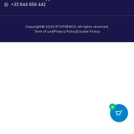
+33 644 656 442
Copyright© 2025 IPTVFRENCH, All rights reserved.
Term of use
Privacy Policy
Cookie Policy
0