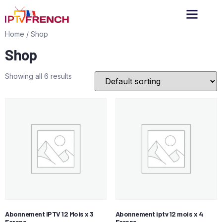
Home
/ Shop
Shop
Showing all 6 results
Abonnement IPTV 12 Mois x 3
Abonnement iptv 12 mois x 4
Ecrans
Ecrans